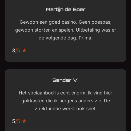
Martijn de Boer
Gewoon een goed casino. Geen poespas,
gewoon storten en spelen. Uitbetaling was er
de volgende dag. Prima.
3
/5 ★
Sander V.
Het spelaanbod is echt enorm. Ik vind hier
gokkasten die ik nergens anders zie. De
zoekfunctie werkt ook snel.
5
/5 ★