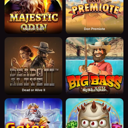
Majestic Odin
Don Premiote
Dead or Alive II
Big Bass Splash