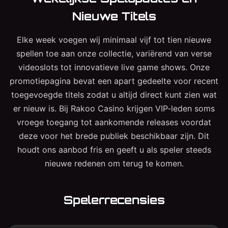
Nieuwe Titels
Elke week voegen wij minimaal vijf tot tien nieuwe
spellen toe aan onze collectie, variërend van verse
videoslots tot innovatieve live game shows. Onze
promotiepagina bevat een apart gedeelte voor recent
toegevoegde titels zodat u altijd direct kunt zien wat
er nieuw is. Bij Rakoo Casino krijgen VIP-leden soms
vroege toegang tot aankomende releases voordat
deze voor het brede publiek beschikbaar zijn. Dit
houdt ons aanbod fris en geeft u als speler steeds
nieuwe redenen om terug te komen.
Spelerrecensies